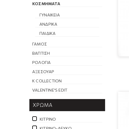
ΚΟΣΜΉΜΑΤΑ
ΓΥΝΑΙΚΕΊΑ
ΑΝΔΡΙΚΆ
ΠΑΙΔΙΚΆ
ΓΆΜΟΣ
ΒΆΠΤΙΣΗ
ΡΟΛΌΓΙΑ
ΑΞΕΣΟΥΆΡ
K COLLECTION
VALENTINE'S EDIT
ΧΡΏΜΑ
ΚΙΤΡΙΝΟ
ΚΙΤΡΙΝΟ-ΛΕΥΚΟ