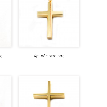
ς
Χρυσός σταυρός