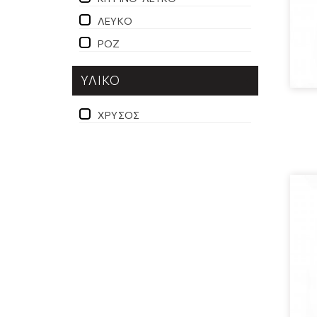
ΛΕΥΚΌ
ΡΟΖ
ΥΛΙΚΌ
ΧΡΥΣΌΣ