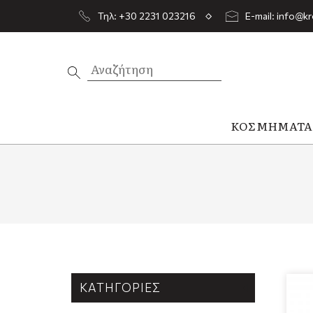
Τηλ: +30 2231 023216
E-mail: info@kr
ΚΟΣΜΉΜΑΤ
ΚΑΤΗΓΟΡΊΕΣ