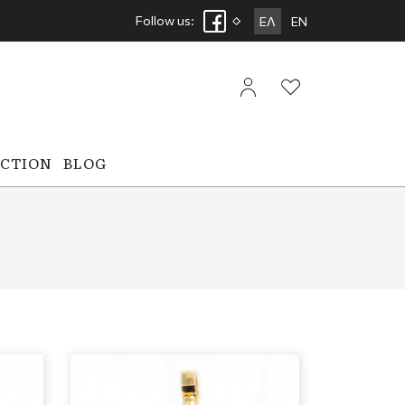
Follow us:
ΕΛ
EN
ECTION
BLOG