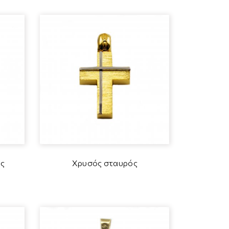
ς
Χρυσός σταυρός