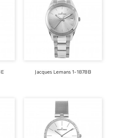
8E
Jacques Lemans 1-1878B