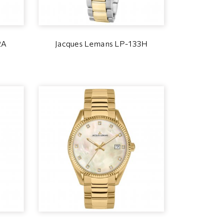
2A
Jacques Lemans LP-133H