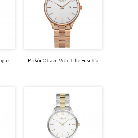
ugar
Ρολόι Obaku Vibe Lille Fuschia