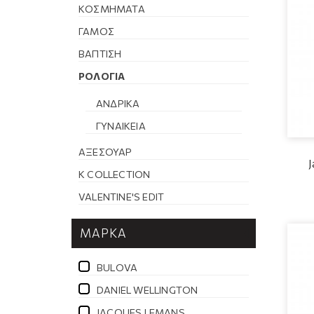
ΚΟΣΜΉΜΑΤΑ
ΓΆΜΟΣ
ΒΆΠΤΙΣΗ
ΡΟΛΌΓΙΑ
ΑΝΔΡΙΚΆ
ΓΥΝΑΙΚΕΊΑ
ΑΞΕΣΟΥΆΡ
K COLLECTION
VALENTINE'S EDIT
ΜΆΡΚΑ
BULOVA
DANIEL WELLINGTON
JACQUES LEMANS