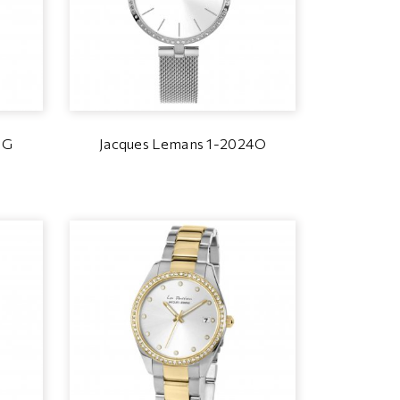
1G
Jacques Lemans 1-2024O