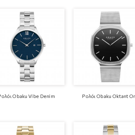
Ρολόι Obaku Vibe Denim
Ρολόι Obaku Oktant O