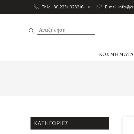
Τηλ: +30 2231 023216
E-mail: info@kr
ΚΟΣΜΉΜΑΤ
ΚΑΤΗΓΟΡΊΕΣ