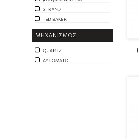
STRAND
TED BAKER
ΜΗΧΑΝΙΣΜΌΣ
QUARTZ
ΑΥΤΌΜΑΤΟ