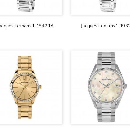
acques Lemans 1-1842.1A
Jacques Lemans 1-193