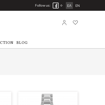
Follow us:
ΕΛ
EN
ECTION
BLOG