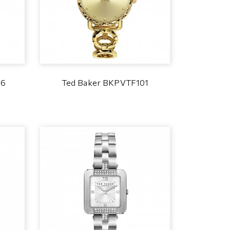
06
Ted Baker BKPVTF101