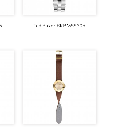
5
Ted Baker BKPMSS305