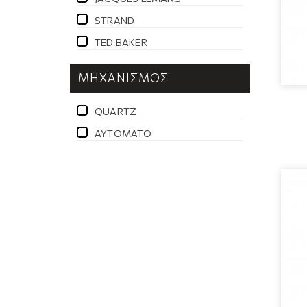
STRAND
TED BAKER
ΜΗΧΑΝΙΣΜΌΣ
QUARTZ
ΑΥΤΌΜΑΤΟ