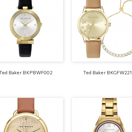
Ted Baker BKPBWF002
Ted Baker BKGFW22