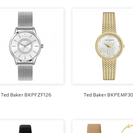
Ted Baker BKPFZF126
Ted Baker BKPEMF3