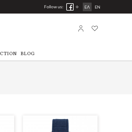
Follow us:
ΕΛ
EN
ECTION
BLOG