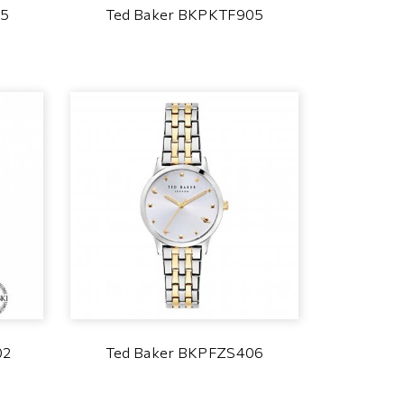
05
Ted Baker BKPKTF905
02
Ted Baker BKPFZS406