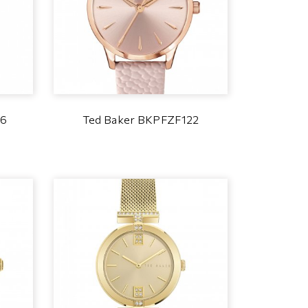
06
Ted Baker BKPFZF122