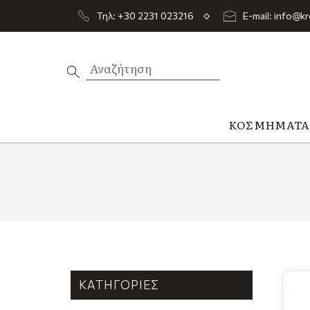
Τηλ: +30 2231 023216
E-mail: info@kr
ΚΟΣΜΉΜΑΤ
ΚΑΤΗΓΟΡΊΕΣ