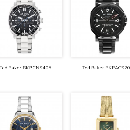
Ted Baker BKPCNS405
Ted Baker BKPACS2