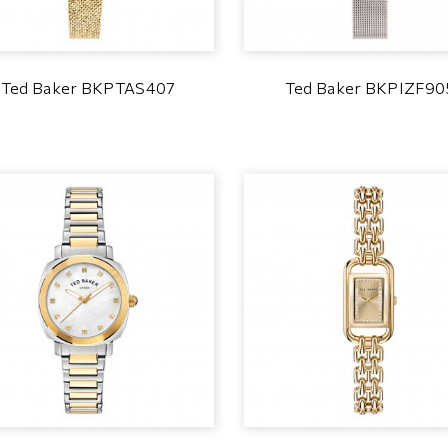
Ted Baker BKPTAS407
Ted Baker BKPIZF90