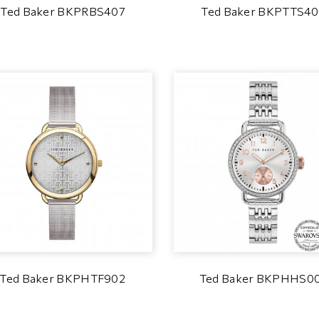
Ted Baker BKPRBS407
Ted Baker BKPTTS4
Ted Baker BKPHTF902
Ted Baker BKPHHS0