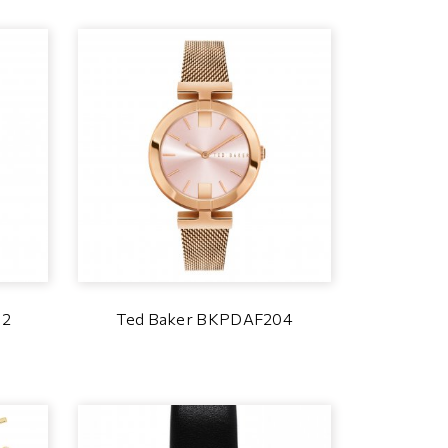
02
Ted Baker BKPDAF204