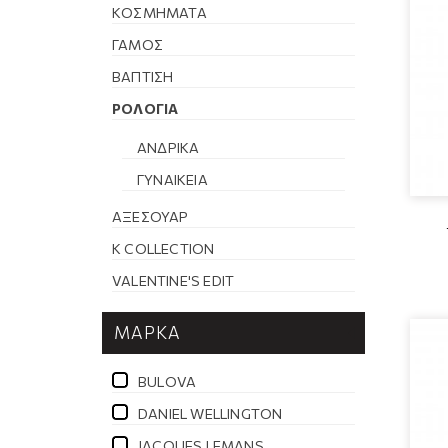
ΚΟΣΜΉΜΑΤΑ
ΓΆΜΟΣ
ΒΆΠΤΙΣΗ
ΡΟΛΌΓΙΑ
ΑΝΔΡΙΚΆ
ΓΥΝΑΙΚΕΊΑ
ΑΞΕΣΟΥΆΡ
K COLLECTION
VALENTINE'S EDIT
ΜΆΡΚΑ
BULOVA
DANIEL WELLINGTON
JACQUES LEMANS