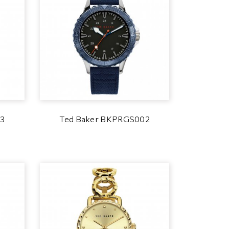
03
Ted Baker BKPRGS002