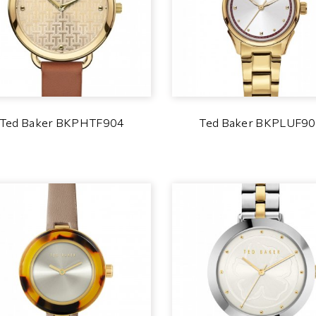
Ted Baker BKPHTF904
Ted Baker BKPLUF9