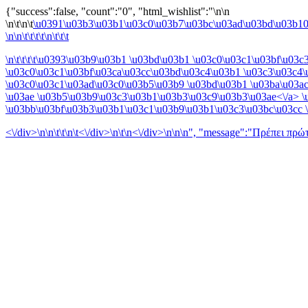
{"success":false, "count":"0", "html_wishlist":"
\n\n
\n\t\n\t
\u0391\u03b3\u03b1\u03c0\u03b7\u03bc\u03ad\u03bd\u03b1
0
\n\n\t\t\t\t\n\t\t\t
\n\t\t\t\t\u0393\u03b9\u03b1 \u03bd\u03b1 \u03c0\u03c1\u03bf\u0
\u03c0\u03c1\u03bf\u03ca\u03cc\u03bd\u03c4\u03b1 \u03c3\u03c4
\u03c0\u03c1\u03ad\u03c0\u03b5\u03b9 \u03bd\u03b1 \u03ba\u03a
\u03ae
\u03b5\u03b9\u03c3\u03b1\u03b3\u03c9\u03b3\u03ae<\/a> \
\u03bb\u03bf\u03b3\u03b1\u03c1\u03b9\u03b1\u03c3\u03bc\u03cc \u03c3
<\/div>\n\n\t\t\n\t<\/div>\n\t\n<\/div>\n
\n\n", "message":"Πρέπει πρώ