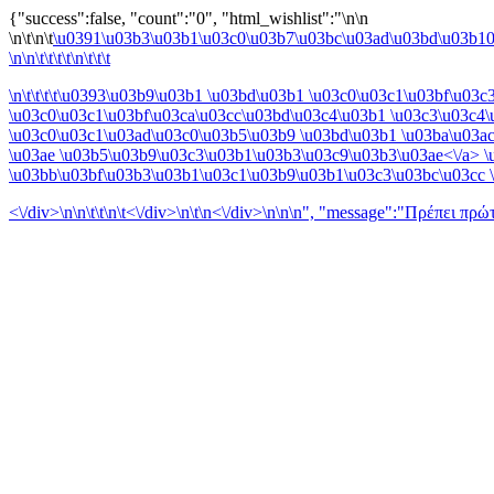
{"success":false, "count":"0", "html_wishlist":"
\n\n
\n\t\n\t
\u0391\u03b3\u03b1\u03c0\u03b7\u03bc\u03ad\u03bd\u03b1
0
\n\n\t\t\t\t\n\t\t\t
\n\t\t\t\t\u0393\u03b9\u03b1 \u03bd\u03b1 \u03c0\u03c1\u03bf\u0
\u03c0\u03c1\u03bf\u03ca\u03cc\u03bd\u03c4\u03b1 \u03c3\u03c4
\u03c0\u03c1\u03ad\u03c0\u03b5\u03b9 \u03bd\u03b1 \u03ba\u03a
\u03ae
\u03b5\u03b9\u03c3\u03b1\u03b3\u03c9\u03b3\u03ae<\/a> \
\u03bb\u03bf\u03b3\u03b1\u03c1\u03b9\u03b1\u03c3\u03bc\u03cc \u03c3
<\/div>\n\n\t\t\n\t<\/div>\n\t\n<\/div>\n
\n\n", "message":"Πρέπει πρώ