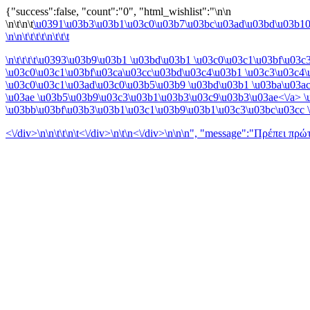
{"success":false, "count":"0", "html_wishlist":"
\n\n
\n\t\n\t
\u0391\u03b3\u03b1\u03c0\u03b7\u03bc\u03ad\u03bd\u03b1
0
\n\n\t\t\t\t\n\t\t\t
\n\t\t\t\t\u0393\u03b9\u03b1 \u03bd\u03b1 \u03c0\u03c1\u03bf\u0
\u03c0\u03c1\u03bf\u03ca\u03cc\u03bd\u03c4\u03b1 \u03c3\u03c4
\u03c0\u03c1\u03ad\u03c0\u03b5\u03b9 \u03bd\u03b1 \u03ba\u03a
\u03ae
\u03b5\u03b9\u03c3\u03b1\u03b3\u03c9\u03b3\u03ae<\/a> \
\u03bb\u03bf\u03b3\u03b1\u03c1\u03b9\u03b1\u03c3\u03bc\u03cc \u03c3
<\/div>\n\n\t\t\n\t<\/div>\n\t\n<\/div>\n
\n\n", "message":"Πρέπει πρώ