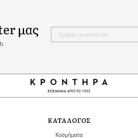
ter μας
Google
ch
Recaptcha
ΚΑΤΑΛΟΓΟΣ
Κοσμήματα