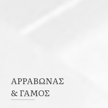
ΑΡΡΑΒΩΝΑΣ
& ΓΑΜΟΣ