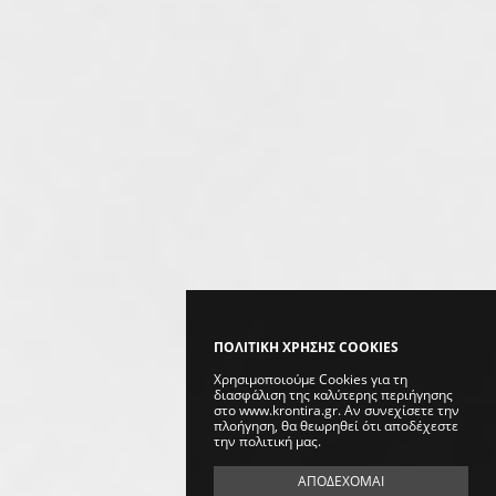
ΠΟΛΙΤΙΚΗ ΧΡΗΣΗΣ COOKIES
Χρησιμοποιούμε Cookies για τη
διασφάλιση της καλύτερης περιήγησης
στο www.krontira.gr. Αν συνεχίσετε την
πλοήγηση, θα θεωρηθεί ότι αποδέχεστε
την πολιτική μας.
ΑΠΟΔΕΧΟΜΑΙ