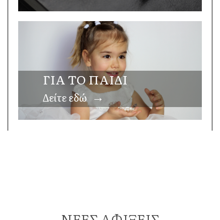
ΓΙΑ ΤΟ ΠΑΙΔΙ
→
Δείτε εδώ
ΝΕΕΣ ΑΦΙΞΕΙΣ