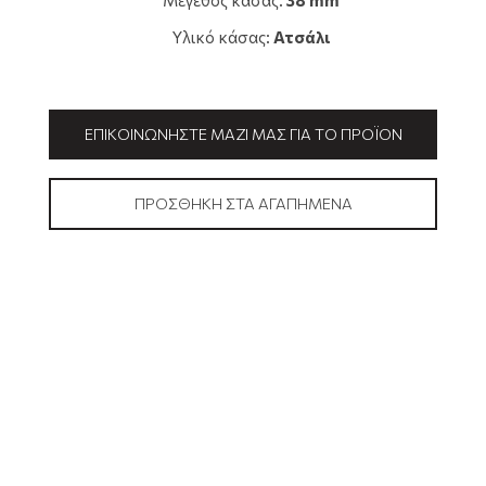
Μέγεθος κάσας:
38 mm
Υλικό κάσας:
Ατσάλι
ΕΠΙΚΟΙΝΩΝΉΣΤΕ ΜΑΖΊ ΜΑΣ ΓΙΑ ΤΟ ΠΡΟΪΌΝ
ΠΡΟΣΘΉΚΗ ΣΤΑ ΑΓΑΠΗΜΈΝΑ