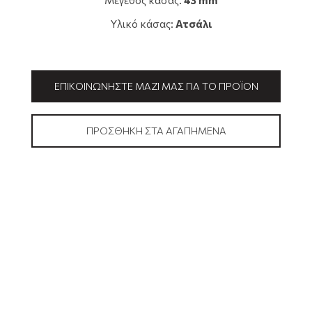
Μέγεθος κάσας:
43 mm
Υλικό κάσας:
Ατσάλι
ΕΠΙΚΟΙΝΩΝΉΣΤΕ ΜΑΖΊ ΜΑΣ ΓΙΑ ΤΟ ΠΡΟΪΌΝ
ΠΡΟΣΘΉΚΗ ΣΤΑ ΑΓΑΠΗΜΈΝΑ