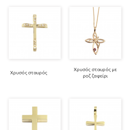
Χρυσός σταυρός με
Χρυσός σταυρός
ροζ ζαφείρι