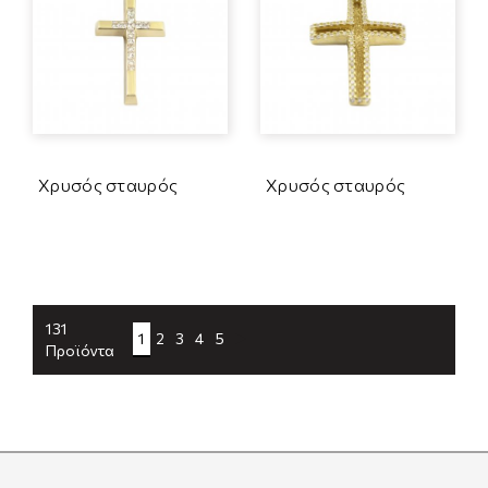
Χρυσός σταυρός
Χρυσός σταυρός
131
1
2
3
4
5
Προϊόντα