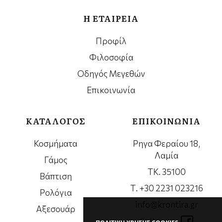
Η ΕΤΑΙΡΕΙΑ
Προφίλ
Φιλοσοφία
Οδηγός Μεγεθών
Επικοινωνία
ΚΑΤΑΛΟΓΟΣ
ΕΠΙΚΟΙΝΩΝΙΑ
Κοσμήματα
Ρηγα Φεραίου 18,
Λαμία
Γάμος
ΤΚ. 35100
Βάπτιση
Τ. +30 2231 023216
Ρολόγια
info@krontira.gr
Αξεσουάρ
Follow us