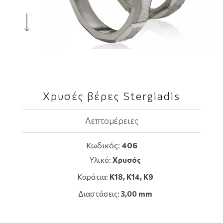
Χρυσές βέρες Stergiadis
Λεπτομέρειες
Κωδικός:
406
Υλικό:
Χρυσός
Καράτια:
Κ18, K14, Κ9
Διαστάσεις:
3,00 mm