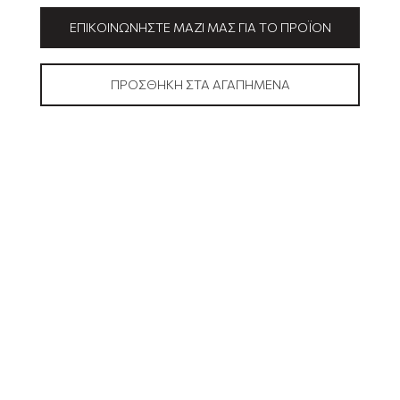
ΕΠΙΚΟΙΝΩΝΉΣΤΕ ΜΑΖΊ ΜΑΣ ΓΙΑ ΤΟ ΠΡΟΪΌΝ
ΠΡΟΣΘΉΚΗ ΣΤΑ ΑΓΑΠΗΜΈΝΑ