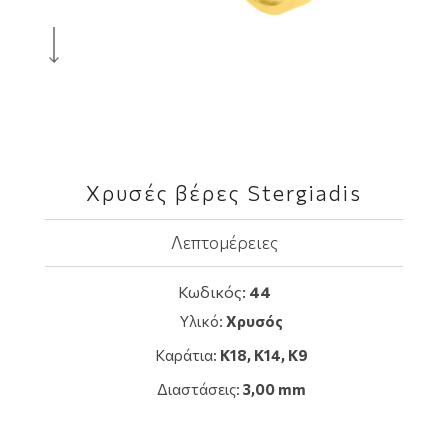
Χρυσές βέρες Stergiadis
Λεπτομέρειες
Κωδικός:
44
Υλικό:
Χρυσός
Καράτια:
Κ18, K14, Κ9
Διαστάσεις:
3,00 mm