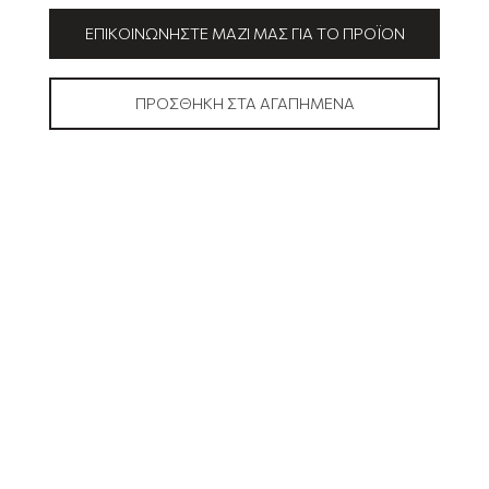
ΕΠΙΚΟΙΝΩΝΉΣΤΕ ΜΑΖΊ ΜΑΣ ΓΙΑ ΤΟ ΠΡΟΪΌΝ
ΠΡΟΣΘΉΚΗ ΣΤΑ ΑΓΑΠΗΜΈΝΑ