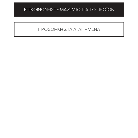
ΕΠΙΚΟΙΝΩΝΉΣΤΕ ΜΑΖΊ ΜΑΣ ΓΙΑ ΤΟ ΠΡΟΪΌΝ
ΠΡΟΣΘΉΚΗ ΣΤΑ ΑΓΑΠΗΜΈΝΑ