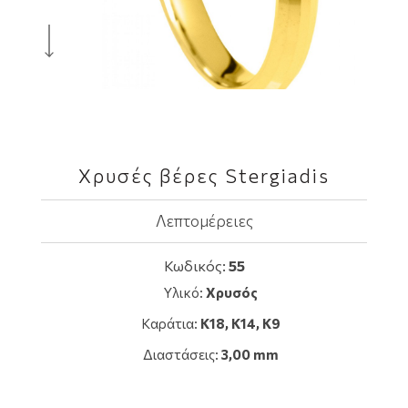
Χρυσές βέρες Stergiadis
Λεπτομέρειες
Κωδικός:
55
Υλικό:
Χρυσός
Καράτια:
Κ18, K14, Κ9
Διαστάσεις:
3,00 mm