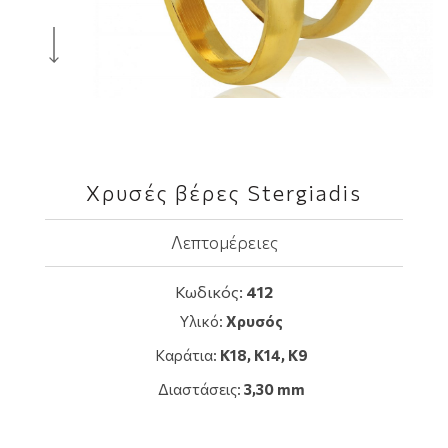
Χρυσές βέρες Stergiadis
Λεπτομέρειες
Κωδικός:
412
Υλικό:
Χρυσός
Καράτια:
Κ18, K14, Κ9
Διαστάσεις:
3,30 mm