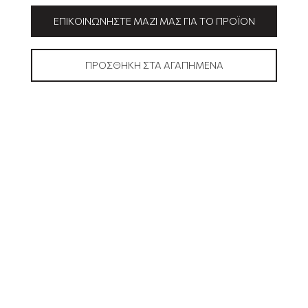
ΕΠΙΚΟΙΝΩΝΉΣΤΕ ΜΑΖΊ ΜΑΣ ΓΙΑ ΤΟ ΠΡΟΪΌΝ
ΠΡΟΣΘΉΚΗ ΣΤΑ ΑΓΑΠΗΜΈΝΑ