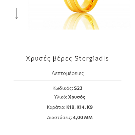
Χρυσές βέρες Stergiadis
Λεπτομέρειες
Κωδικός:
S23
Υλικό:
Χρυσός
Καράτια:
Κ18, K14, Κ9
Διαστάσεις:
4,00 MM