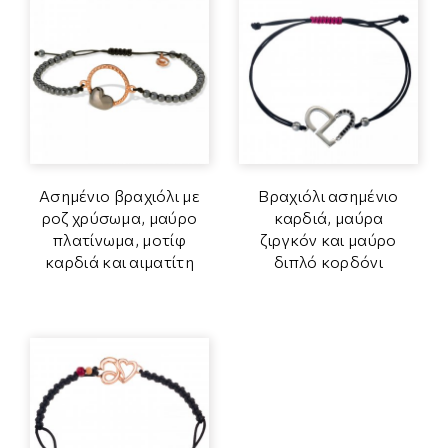
Ασημένιο βραχιόλι με
Βραχιόλι ασημένιο
ροζ χρύσωμα, μαύρο
καρδιά, μαύρα
πλατίνωμα, μοτίφ
ζιργκόν και μαύρο
καρδιά και αιματίτη
διπλό κορδόνι