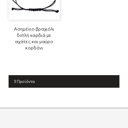
Ασημένιο βραχιόλι
διπλή καρδιά με
αχάτες και μαύρο
κορδόνι
3 Προϊόντα