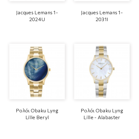
Jacques Lemans 1-
Jacques Lemans 1-
2024U
2031I
Ρολόι Obaku Lyng
Ρολόι Obaku Lyng
Lille Beryl
Lille - Alabaster