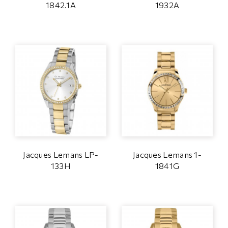
1842.1A
1932A
Jacques Lemans LP-
Jacques Lemans 1-
133H
1841G