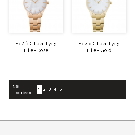
Ρολόι Obaku Lyng
Ρολόι Obaku Lyng
Lille - Rose
Lille - Gold
138
1
2
3
4
5
Προϊόντα