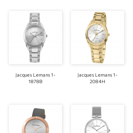
Jacques Lemans 1-
Jacques Lemans 1-
1878B
2084H