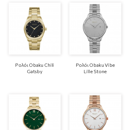
Ρολόι Obaku Chili
Ρολόι Obaku Vibe
Gatsby
Lille Stone