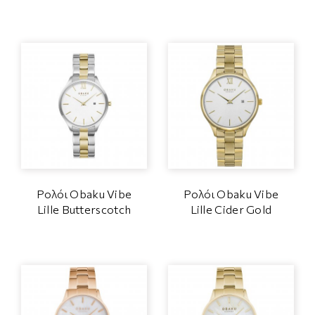
Ρολόι Obaku Vibe
Ρολόι Obaku Vibe
Lille Butterscotch
Lille Cider Gold