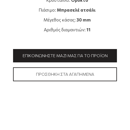
Κρύσταλλο:
Ορυκτό
Πιάσιμο:
Μπρασελέ ατσάλι
Μέγεθος κάσας:
30 mm
Αριθμός διαμαντιών:
11
ΕΠΙΚΟΙΝΩΝΉΣΤΕ ΜΑΖΊ ΜΑΣ ΓΙΑ ΤΟ ΠΡΟΪΌΝ
ΠΡΟΣΘΉΚΗ ΣΤΑ ΑΓΑΠΗΜΈΝΑ