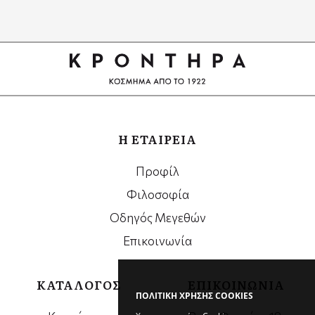
Google
Recaptcha
Η ΕΤΑΙΡΕΙΑ
Προφίλ
Φιλοσοφία
Οδηγός Μεγεθών
Επικοινωνία
ΚΑΤΑΛΟΓΟΣ
ΕΠΙΚΟΙΝΩΝΙΑ
ΠΟΛΙΤΙΚΗ ΧΡΗΣΗΣ COOKIES