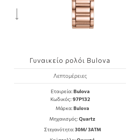
Γυναικείο ρολόι Bulova
Λεπτομέρειες
Εταιρεία:
Bulova
Κωδικός:
97P132
Μάρκα:
Bulova
Μηχανισμός:
Quartz
Στεγανότητα:
30M/ 3ATM