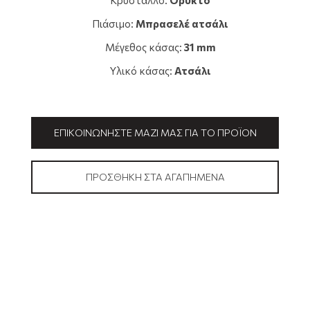
Κρύσταλλο:
Ορυκτό
Πιάσιμο:
Μπρασελέ ατσάλι
Μέγεθος κάσας:
31 mm
Υλικό κάσας:
Ατσάλι
ΕΠΙΚΟΙΝΩΝΉΣΤΕ ΜΑΖΊ ΜΑΣ ΓΙΑ ΤΟ ΠΡΟΪΌΝ
ΠΡΟΣΘΉΚΗ ΣΤΑ ΑΓΑΠΗΜΈΝΑ