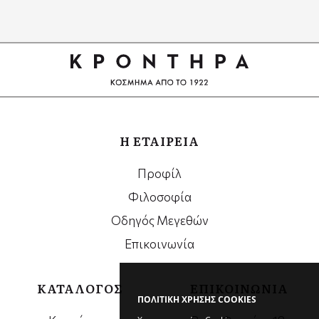
Google
Recaptcha
Η ΕΤΑΙΡΕΙΑ
Προφίλ
Φιλοσοφία
Οδηγός Μεγεθών
Επικοινωνία
ΚΑΤΑΛΟΓΟΣ
ΕΠΙΚΟΙΝΩΝΙΑ
ΠΟΛΙΤΙΚΗ ΧΡΗΣΗΣ COOKIES