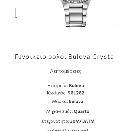
Γυναικείο ρολόι Bulova Crystal
Λεπτομέρειες
Εταιρεία:
Bulova
Κωδικός:
96L262
Μάρκα:
Bulova
Μηχανισμός:
Quartz
Στεγανότητα:
30M/ 3ATM