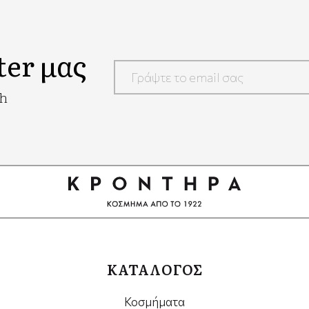
ter μας
Google
ch
Recaptcha
ΚΑΤΑΛΟΓΟΣ
Κοσμήματα