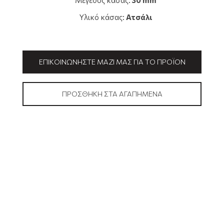
Μέγεθος κάσας:
30 mm
Υλικό κάσας:
Ατσάλι
ΕΠΙΚΟΙΝΩΝΉΣΤΕ ΜΑΖΊ ΜΑΣ ΓΙΑ ΤΟ ΠΡΟΪΌΝ
ΠΡΟΣΘΉΚΗ ΣΤΑ ΑΓΑΠΗΜΈΝΑ