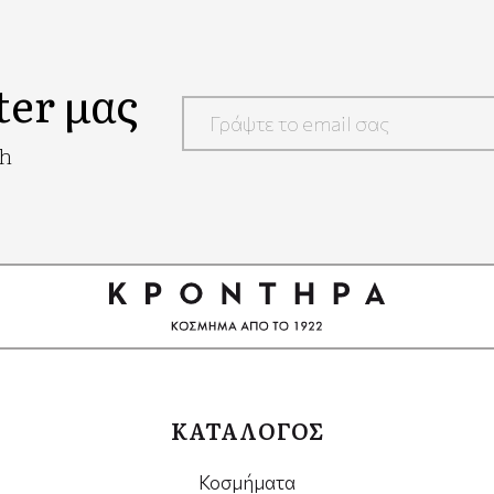
ter μας
Google
ch
Recaptcha
ΚΑΤΑΛΟΓΟΣ
Κοσμήματα