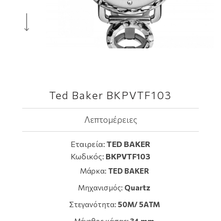
Ted Baker BKPVTF103
Λεπτομέρειες
Εταιρεία:
TED BAKER
Κωδικός:
BKPVTF103
Μάρκα:
TED BAKER
Μηχανισμός:
Quartz
Στεγανότητα:
50M/ 5ATM