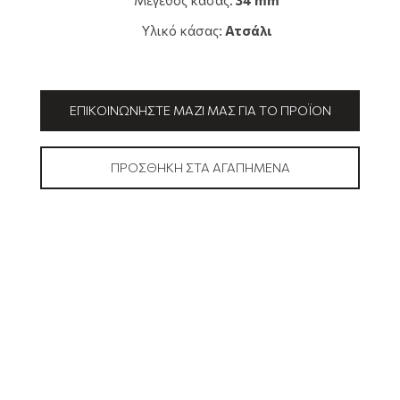
Μέγεθος κάσας:
34 mm
Υλικό κάσας:
Ατσάλι
ΕΠΙΚΟΙΝΩΝΉΣΤΕ ΜΑΖΊ ΜΑΣ ΓΙΑ ΤΟ ΠΡΟΪΌΝ
ΠΡΟΣΘΉΚΗ ΣΤΑ ΑΓΑΠΗΜΈΝΑ