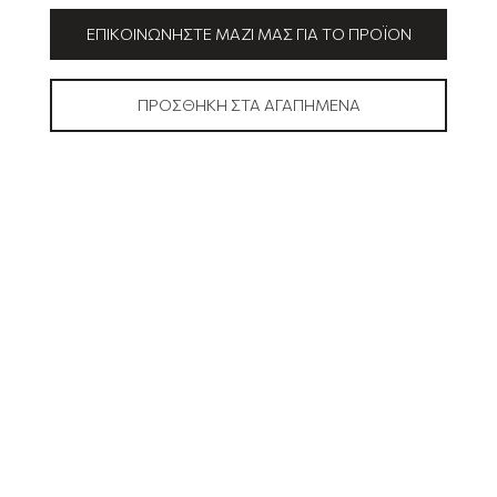
ΕΠΙΚΟΙΝΩΝΉΣΤΕ ΜΑΖΊ ΜΑΣ ΓΙΑ ΤΟ ΠΡΟΪΌΝ
ΠΡΟΣΘΉΚΗ ΣΤΑ ΑΓΑΠΗΜΈΝΑ