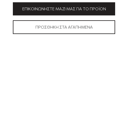
ΕΠΙΚΟΙΝΩΝΉΣΤΕ ΜΑΖΊ ΜΑΣ ΓΙΑ ΤΟ ΠΡΟΪΌΝ
ΠΡΟΣΘΉΚΗ ΣΤΑ ΑΓΑΠΗΜΈΝΑ