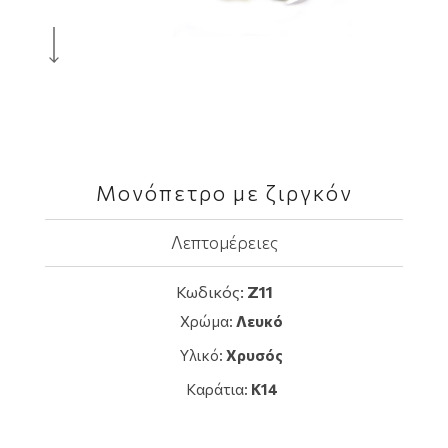
Μονόπετρο με ζιργκόν
Λεπτομέρειες
Κωδικός:
Z11
Χρώμα:
Λευκό
Υλικό:
Χρυσός
Καράτια:
K14