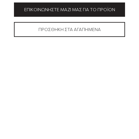
ΕΠΙΚΟΙΝΩΝΉΣΤΕ ΜΑΖΊ ΜΑΣ ΓΙΑ ΤΟ ΠΡΟΪΌΝ
ΠΡΟΣΘΉΚΗ ΣΤΑ ΑΓΑΠΗΜΈΝΑ