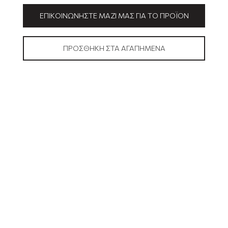
ΕΠΙΚΟΙΝΩΝΉΣΤΕ ΜΑΖΊ ΜΑΣ ΓΙΑ ΤΟ ΠΡΟΪΌΝ
ΠΡΟΣΘΉΚΗ ΣΤΑ ΑΓΑΠΗΜΈΝΑ