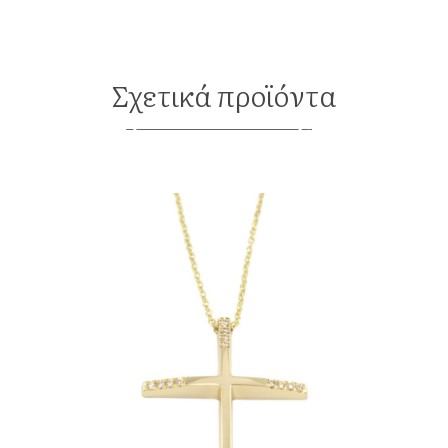
Σχετικά προϊόντα