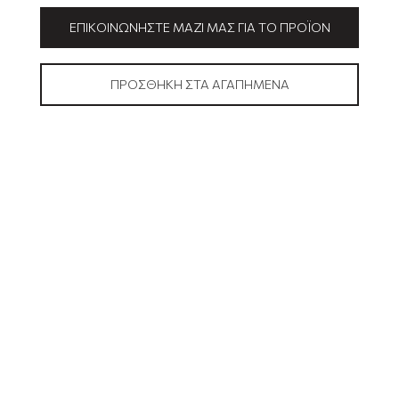
ΕΠΙΚΟΙΝΩΝΉΣΤΕ ΜΑΖΊ ΜΑΣ ΓΙΑ ΤΟ ΠΡΟΪΌΝ
ΠΡΟΣΘΉΚΗ ΣΤΑ ΑΓΑΠΗΜΈΝΑ