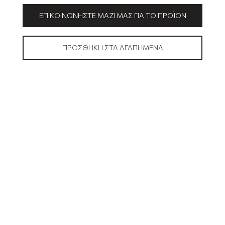
ΕΠΙΚΟΙΝΩΝΉΣΤΕ ΜΑΖΊ ΜΑΣ ΓΙΑ ΤΟ ΠΡΟΪΌΝ
ΠΡΟΣΘΉΚΗ ΣΤΑ ΑΓΑΠΗΜΈΝΑ