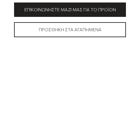
ΕΠΙΚΟΙΝΩΝΉΣΤΕ ΜΑΖΊ ΜΑΣ ΓΙΑ ΤΟ ΠΡΟΪΌΝ
ΠΡΟΣΘΉΚΗ ΣΤΑ ΑΓΑΠΗΜΈΝΑ