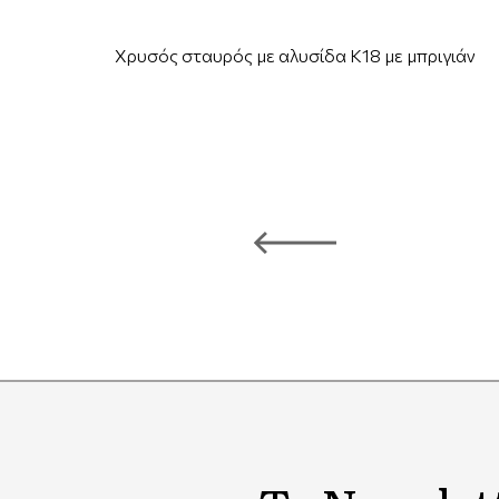
Χρυσός σταυρός με αλυσίδα Κ18 με μπριγιάν