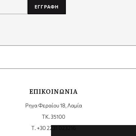
ΕΓΓΡΑΦΗ
ΕΠΙΚΟΙΝΩΝΙΑ
Ρηγα Φεραίου 18, Λαμία
ΤΚ. 35100
Τ. +30 2231 023216