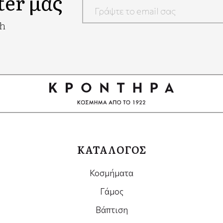
ter μας
Google
ch
Recaptcha
ΚΑΤΑΛΟΓΟΣ
Κοσμήματα
Γάμος
Βάπτιση