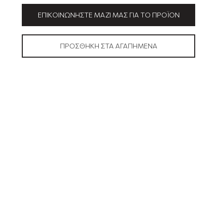
ΕΠΙΚΟΙΝΩΝΉΣΤΕ ΜΑΖΊ ΜΑΣ ΓΙΑ ΤΟ ΠΡΟΪΌΝ
ΠΡΟΣΘΉΚΗ ΣΤΑ ΑΓΑΠΗΜΈΝΑ