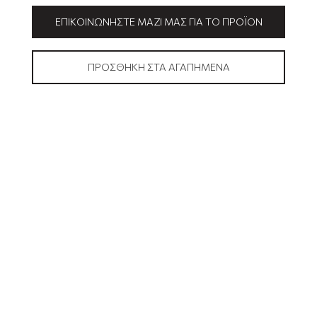
ΕΠΙΚΟΙΝΩΝΉΣΤΕ ΜΑΖΊ ΜΑΣ ΓΙΑ ΤΟ ΠΡΟΪΌΝ
ΠΡΟΣΘΉΚΗ ΣΤΑ ΑΓΑΠΗΜΈΝΑ