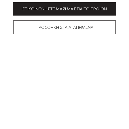
ΕΠΙΚΟΙΝΩΝΉΣΤΕ ΜΑΖΊ ΜΑΣ ΓΙΑ ΤΟ ΠΡΟΪΌΝ
ΠΡΟΣΘΉΚΗ ΣΤΑ ΑΓΑΠΗΜΈΝΑ