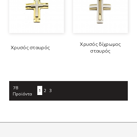
Χρυσός δίχρωμος
Χρυσός σταυρός
σταυρός
78
1
2
3
Προϊόντα