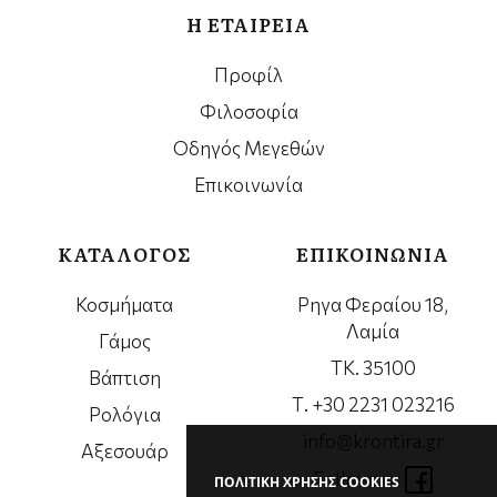
Η ΕΤΑΙΡΕΙΑ
Προφίλ
Φιλοσοφία
Οδηγός Μεγεθών
Επικοινωνία
ΚΑΤΑΛΟΓΟΣ
ΕΠΙΚΟΙΝΩΝΙΑ
Κοσμήματα
Ρηγα Φεραίου 18,
Λαμία
Γάμος
ΤΚ. 35100
Βάπτιση
Τ. +30 2231 023216
Ρολόγια
info@krontira.gr
Αξεσουάρ
Follow us
ΠΟΛΙΤΙΚΗ ΧΡΗΣΗΣ COOKIES