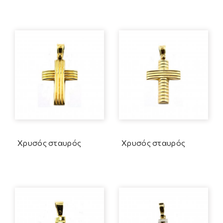
Χρυσός σταυρός
Χρυσός σταυρός