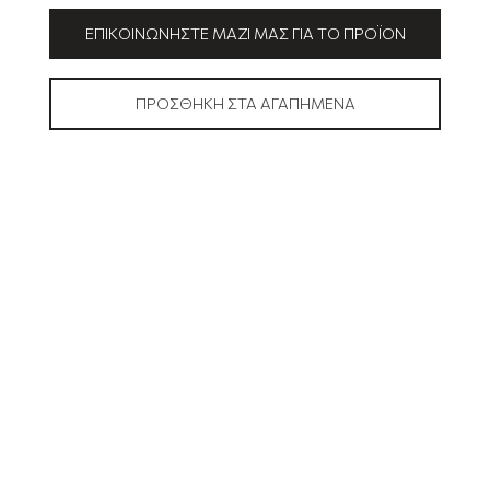
ΕΠΙΚΟΙΝΩΝΉΣΤΕ ΜΑΖΊ ΜΑΣ ΓΙΑ ΤΟ ΠΡΟΪΌΝ
ΠΡΟΣΘΉΚΗ ΣΤΑ ΑΓΑΠΗΜΈΝΑ