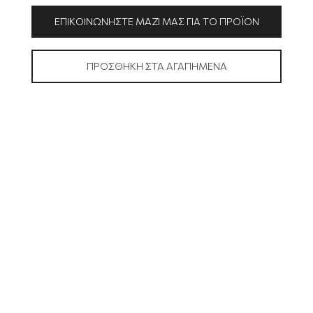
ΕΠΙΚΟΙΝΩΝΉΣΤΕ ΜΑΖΊ ΜΑΣ ΓΙΑ ΤΟ ΠΡΟΪΌΝ
ΠΡΟΣΘΉΚΗ ΣΤΑ ΑΓΑΠΗΜΈΝΑ