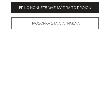
ΕΠΙΚΟΙΝΩΝΉΣΤΕ ΜΑΖΊ ΜΑΣ ΓΙΑ ΤΟ ΠΡΟΪΌΝ
ΠΡΟΣΘΉΚΗ ΣΤΑ ΑΓΑΠΗΜΈΝΑ