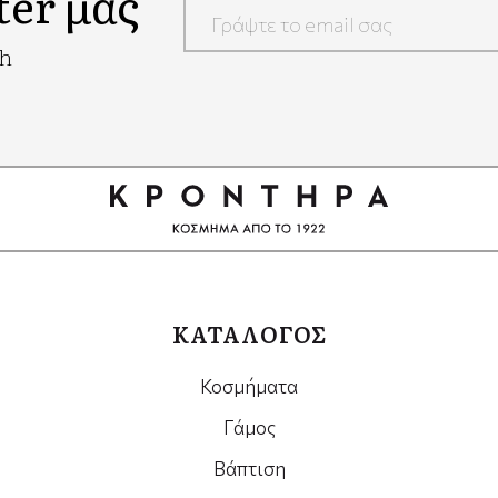
ter μας
Google
ch
Recaptcha
ΚΑΤΑΛΟΓΟΣ
Κοσμήματα
Γάμος
Βάπτιση