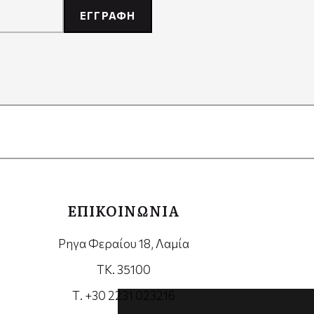
ΕΓΓΡΑΦΗ
ΕΠΙΚΟΙΝΩΝΙΑ
Ρηγα Φεραίου 18, Λαμία
ΤΚ. 35100
Τ. +30 2231 023216