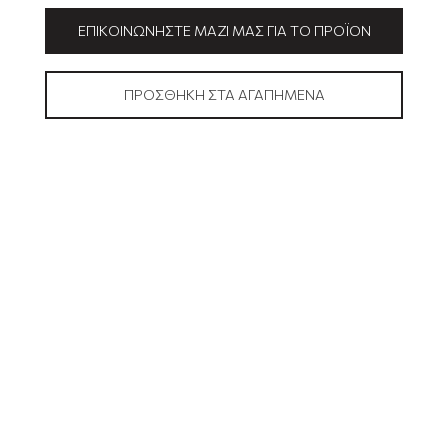
ΕΠΙΚΟΙΝΩΝΉΣΤΕ ΜΑΖΊ ΜΑΣ ΓΙΑ ΤΟ ΠΡΟΪΌΝ
ΠΡΟΣΘΉΚΗ ΣΤΑ ΑΓΑΠΗΜΈΝΑ