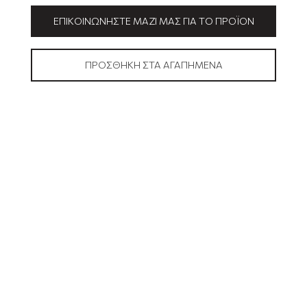
ΕΠΙΚΟΙΝΩΝΉΣΤΕ ΜΑΖΊ ΜΑΣ ΓΙΑ ΤΟ ΠΡΟΪΌΝ
ΠΡΟΣΘΉΚΗ ΣΤΑ ΑΓΑΠΗΜΈΝΑ