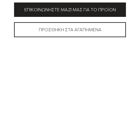
ΕΠΙΚΟΙΝΩΝΉΣΤΕ ΜΑΖΊ ΜΑΣ ΓΙΑ ΤΟ ΠΡΟΪΌΝ
ΠΡΟΣΘΉΚΗ ΣΤΑ ΑΓΑΠΗΜΈΝΑ