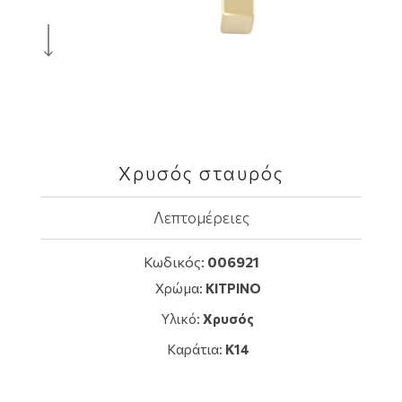
Χρυσός σταυρός
Λεπτομέρειες
Κωδικός:
006921
Χρώμα:
ΚΙΤΡΙΝΟ
Υλικό:
Χρυσός
Καράτια:
K14