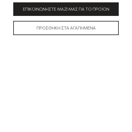
ΕΠΙΚΟΙΝΩΝΉΣΤΕ ΜΑΖΊ ΜΑΣ ΓΙΑ ΤΟ ΠΡΟΪΌΝ
ΠΡΟΣΘΉΚΗ ΣΤΑ ΑΓΑΠΗΜΈΝΑ