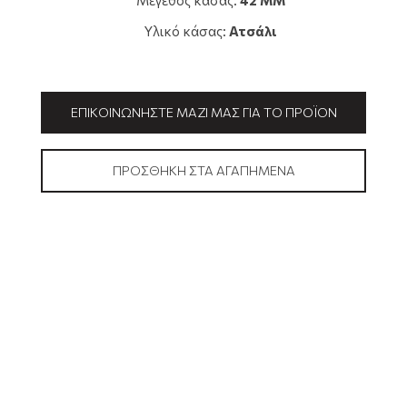
Μέγεθος κάσας:
42 MM
Υλικό κάσας:
Ατσάλι
ΕΠΙΚΟΙΝΩΝΉΣΤΕ ΜΑΖΊ ΜΑΣ ΓΙΑ ΤΟ ΠΡΟΪΌΝ
ΠΡΟΣΘΉΚΗ ΣΤΑ ΑΓΑΠΗΜΈΝΑ