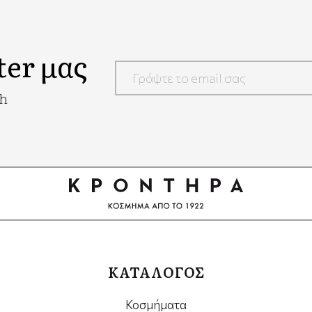
ter μας
Google
ch
Recaptcha
ΚΑΤΑΛΟΓΟΣ
Κοσμήματα