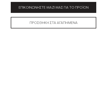
ΕΠΙΚΟΙΝΩΝΉΣΤΕ ΜΑΖΊ ΜΑΣ ΓΙΑ ΤΟ ΠΡΟΪΌΝ
ΠΡΟΣΘΉΚΗ ΣΤΑ ΑΓΑΠΗΜΈΝΑ