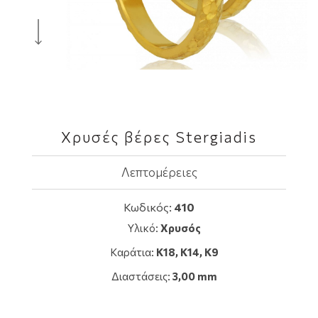
Χρυσές βέρες Stergiadis
Λεπτομέρειες
Κωδικός:
410
Υλικό:
Χρυσός
Καράτια:
Κ18, K14, Κ9
Διαστάσεις:
3,00 mm