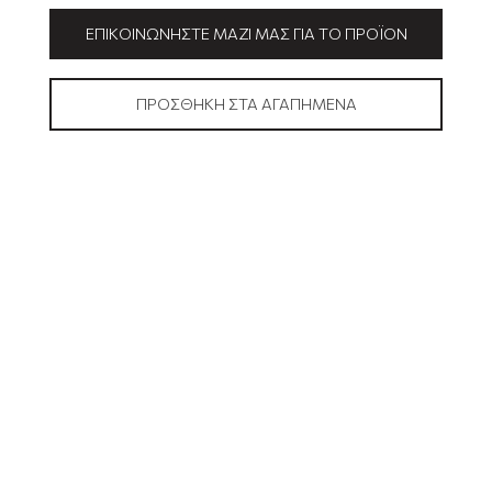
ΕΠΙΚΟΙΝΩΝΉΣΤΕ ΜΑΖΊ ΜΑΣ ΓΙΑ ΤΟ ΠΡΟΪΌΝ
ΠΡΟΣΘΉΚΗ ΣΤΑ ΑΓΑΠΗΜΈΝΑ