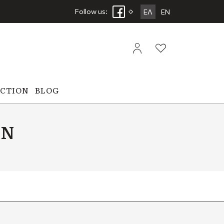
Follow us:
ΕΛ
EN
ECTION
BLOG
ΩΝ