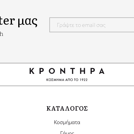
ter μας
Google
ch
Recaptcha
ΚΑΤΑΛΟΓΟΣ
Κοσμήματα
Γάμος