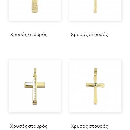
Χρυσός σταυρός
Χρυσός σταυρός
Χρυσός σταυρός
Χρυσός σταυρός