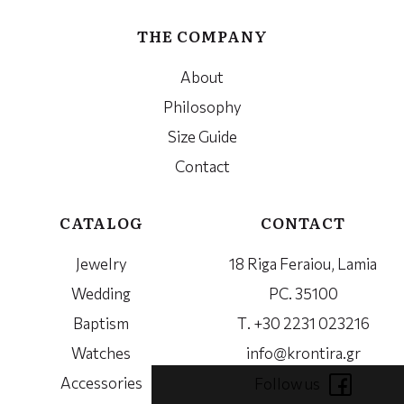
THE COMPANY
About
Philosophy
Size Guide
Contact
CATALOG
CONTACT
Jewelry
18 Riga Feraiou, Lamia
Wedding
PC. 35100
Baptism
Τ. +30 2231 023216
Watches
info@krontira.gr
Accessories
Follow us