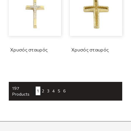
Χρυσός σταυρός
Χρυσός σταυρός
197
1
2
3
4
5
6
Products