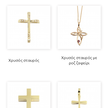
Χρυσός σταυρός με
Χρυσός σταυρός
ροζ ζαφείρι